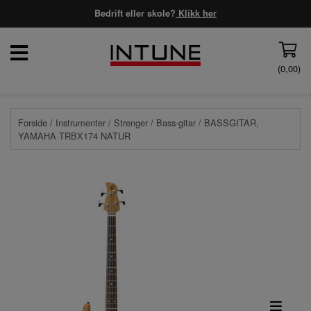
Bedrift eller skole?
Klikk her
(
0,00
)
Forside
/
Instrumenter
/
Strenger
/
Bass-gitar
/ BASSGITAR,
YAMAHA TRBX174 NATUR