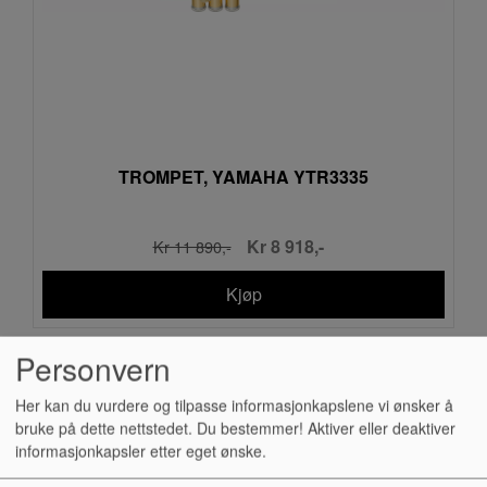
TROMPET, YAMAHA YTR3335
Kr 8 918,-
Kr 11 890,-
Kjøp
Personvern
Her kan du vurdere og tilpasse informasjonkapslene vi ønsker å
Cookies
bruke på dette nettstedet. Du bestemmer! Aktiver eller deaktiver
informasjonkapsler etter eget ønske.
Denne siden bruker cookies i forbindelse med å være