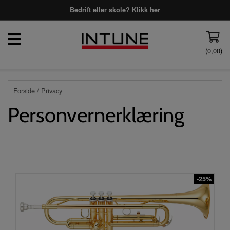
Bedrift eller skole?
Klikk her
(
0,00
)
Forside
/ Privacy
Personvernerklæring
-25%