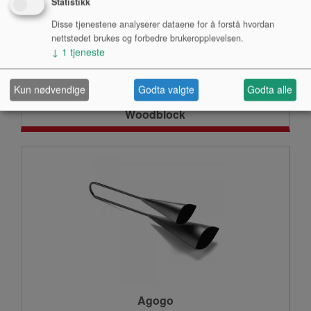
Statistikk
Disse tjenestene analyserer dataene for å forstå hvordan
nettstedet brukes og forbedre brukeropplevelsen.
↓
1
tjeneste
Kun nødvendige
Godta valgte
Godta alle
Woodblock
Agogo