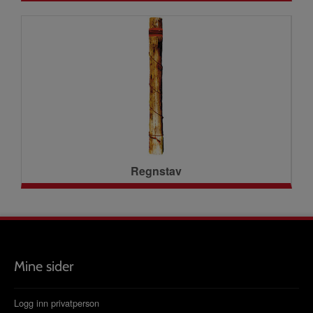
Regnstav
Mine sider
Logg inn privatperson