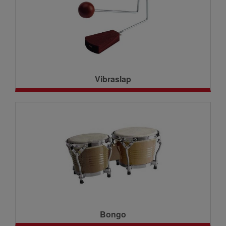
Vibraslap
Bongo