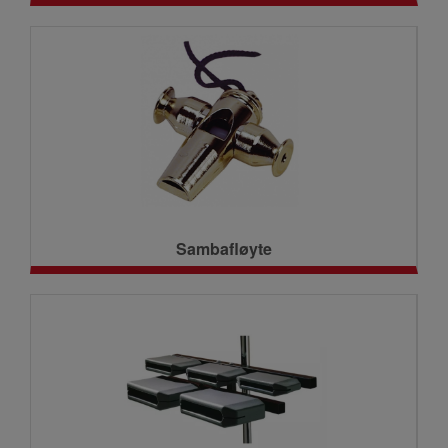
Sambafløyte