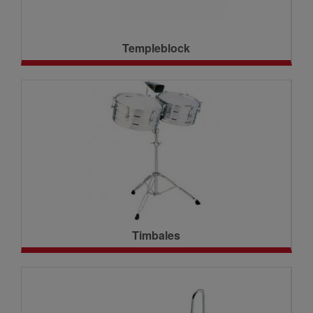
Templeblock
Timbales