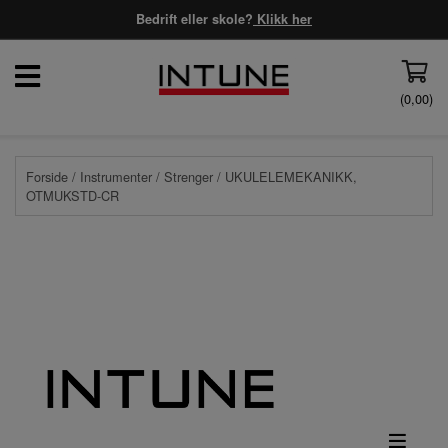
Bedrift eller skole?
Klikk her
(
0,00
)
Forside
/
Instrumenter
/
Strenger
/ UKULELEMEKANIKK,
OTMUKSTD-CR