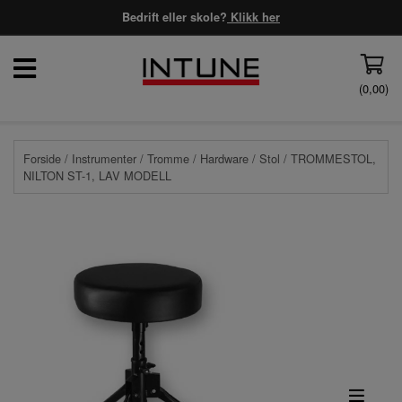
Bedrift eller skole?
Klikk her
(
0,00
)
Forside
/
Instrumenter
/
Tromme
/
Hardware
/
Stol
/ TROMMESTOL,
NILTON ST-1, LAV MODELL