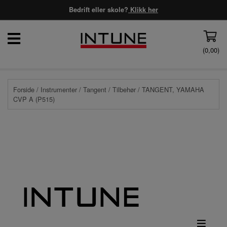
Bedrift eller skole?
Klikk her
(
0,00
)
Forside
/
Instrumenter
/
Tangent
/
Tilbehør
/ TANGENT, YAMAHA
CVP A (P515)