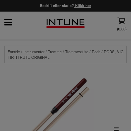
Bedrift eller skole?
Klikk her
(
0,00
)
Forside
/
Instrumenter
/
Tromme
/
Trommestikke
/
Rods
/ RODS, VIC
FIRTH RUTE ORIGINAL