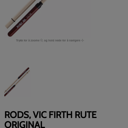
Trykk for å zoome
og hold nede for å navigere
RODS, VIC FIRTH RUTE
ORIGINAL