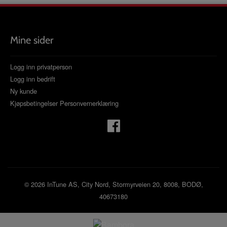
Mine sider
Logg inn privatperson
Logg inn bedrift
Ny kunde
Kjøpsbetingelser
Personvernerklæring
© 2026 InTune AS, City Nord, Stormyrveien 20, 8008, BODØ,
40673180