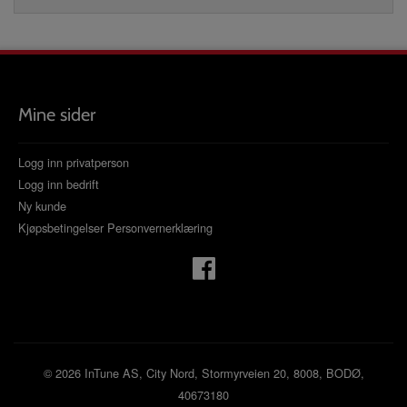
Mine sider
Logg inn privatperson
Logg inn bedrift
Ny kunde
Kjøpsbetingelser
Personvernerklæring
© 2026 InTune AS, City Nord, Stormyrveien 20, 8008, BODØ,
40673180