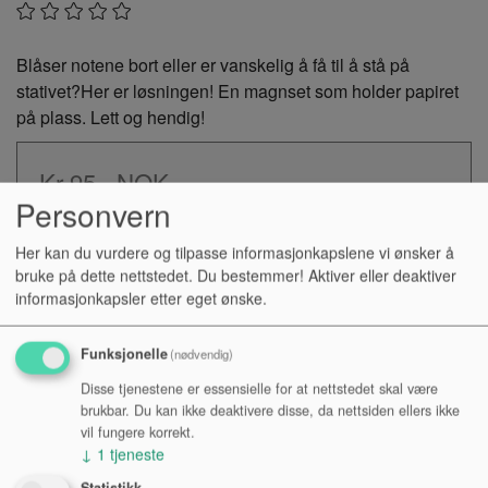
Blåser notene bort eller er vanskelig å få til å stå på
stativet?Her er løsningen! En magnset som holder papiret
på plass. Lett og hendig!
Kr 95,-
NOK
Personvern
Antall:
Her kan du vurdere og tilpasse informasjonkapslene vi ønsker å
bruke på dette nettstedet. Du bestemmer! Aktiver eller deaktiver
informasjonkapsler etter eget ønske.
KJØP
Funksjonelle
(nødvendig)
Tilgjengelighet:
Disse tjenestene er essensielle for at nettstedet skal være
Se lagerstatus i varehus
brukbar. Du kan ikke deaktivere disse, da nettsiden ellers ikke
vil fungere korrekt.
↓
1
tjeneste
Statistikk