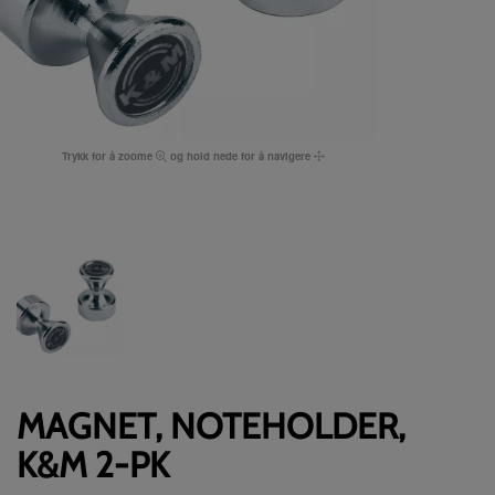
Trykk for å zoome
og hold nede for å navigere
MAGNET, NOTEHOLDER,
K&M 2-PK