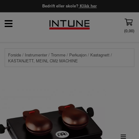
Bedrift eller skole?
Klikk her
(
0,00
)
Forside
/
Instrumenter
/
Tromme
/
Perkusjon
/
Kastagnett
/
KASTANJETT, MEINL CM2 MACHINE