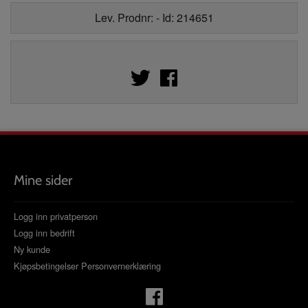
Lev. Prodnr: - Id: 214651
Mine sider
Logg inn privatperson
Logg inn bedrift
Ny kunde
Kjøpsbetingelser
Personvernerklæring