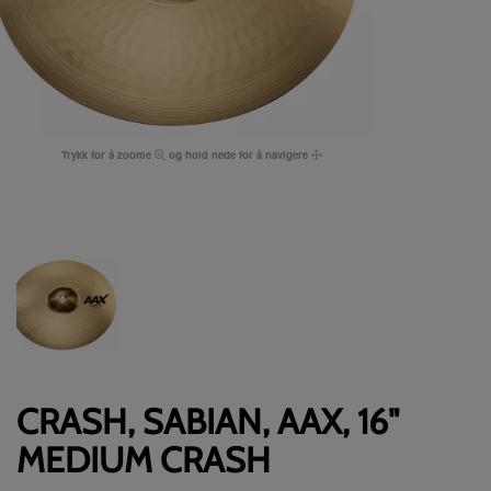
Trykk for å zoome
og hold nede for å navigere
CRASH, SABIAN, AAX, 16"
MEDIUM CRASH