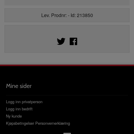
Lev. Prodnr: - Id: 213850
Mine sider
Logg inn privatperson
Logg inn bedrift
Ny kunde
Kjøpsbetingelser
Personvernerklæring