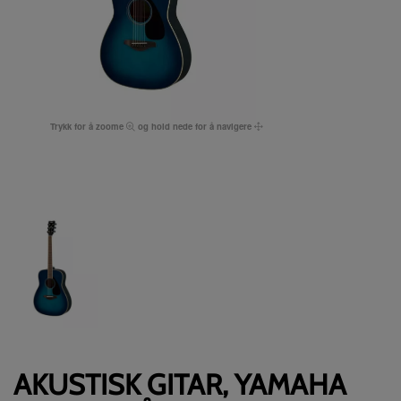
Trykk for å zoome
og hold nede for å navigere
AKUSTISK GITAR, YAMAHA