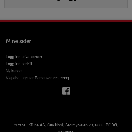
Mine sider
Logg inn privatperson
Logg inn bedrift
Ny kunde
Kjøpsbetingelser
Personvernerklæring
© 2026 InTune AS, City Nord, Stormyrveien 20, 8008, BODØ,
40673180