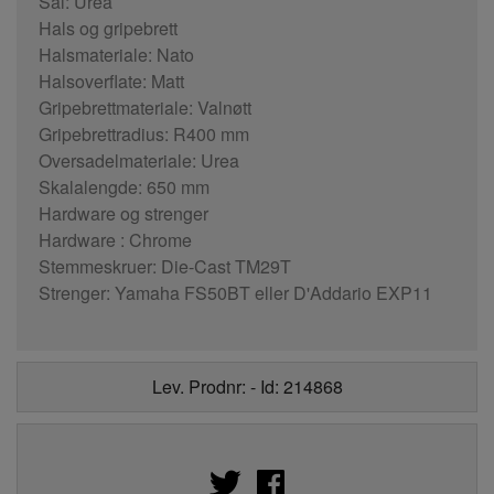
Sal: Urea
Hals og gripebrett
Halsmateriale: Nato
Halsoverflate: Matt
Gripebrettmateriale: Valnøtt
Gripebrettradius: R400 mm
Oversadelmateriale: Urea
Skalalengde: 650 mm
Hardware og strenger
Hardware : Chrome
Stemmeskruer: Die-Cast TM29T
Strenger: Yamaha FS50BT eller D'Addario EXP11
Lev. Prodnr: - Id: 214868