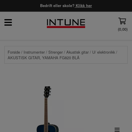
Bedrift eller skole?
Klikk her
(
0,00
)
Forside
/
Instrumenter
/
Strenger
/
Akustisk gitar
/
U/ elektronikk
/
AKUSTISK GITAR, YAMAHA FG820 BLÅ