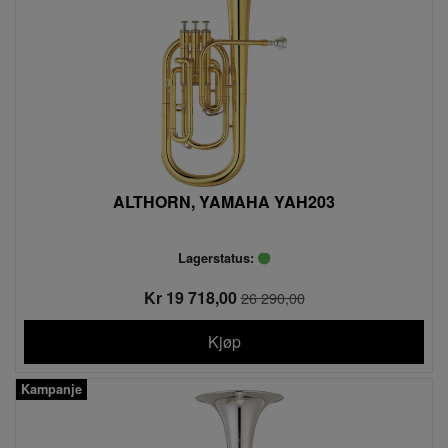
ALTHORN, YAMAHA YAH203
Lagerstatus:
Kr 19 718,00
26 290,00
Kjøp
Kampanje