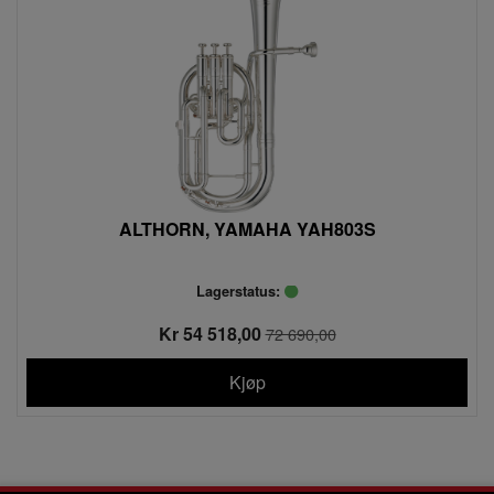
ALTHORN, YAMAHA YAH803S
Lagerstatus:
Kr 54 518,00
72 690,00
Kjøp