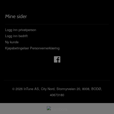
Mine sider
Logg inn privatperson
Logg inn bedrift
Ny kunde
Kjøpsbetingelser
Personvernerklæring
© 2026 InTune AS, City Nord, Stormyrveien 20, 8008, BODØ,
40673180