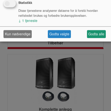
Statistikk
Disse tjenestene analyserer dataene for å forstå hvordan
nettstedet brukes og forbedre brukeropplevelsen.
↓
1
tjeneste
Kun nødvendige
Godta valgte
Godta alle
Tilbehør
Komplette anlegg