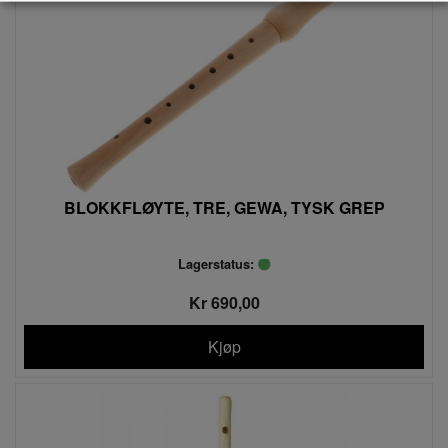
BLOKKFLØYTE, TRE, GEWA, TYSK GREP
Lagerstatus:
Kr 690,00
Kjøp