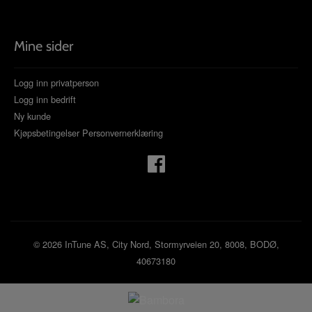
Mine sider
Logg inn privatperson
Logg inn bedrift
Ny kunde
Kjøpsbetingelser
Personvernerklæring
© 2026 InTune AS, City Nord, Stormyrveien 20, 8008, BODØ,
40673180