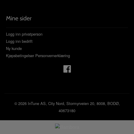
Mine sider
Logg inn privatperson
Logg inn bedrift
Ny kunde
Kjøpsbetingelser
Personvernerklæring
© 2026 InTune AS, City Nord, Stormyrveien 20, 8008, BODØ,
40673180