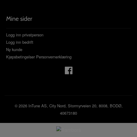
Mine sider
Logg inn privatperson
Logg inn bedrift
Ny kunde
Kjøpsbetingelser
Personvernerklæring
© 2026 InTune AS, City Nord, Stormyrveien 20, 8008, BODØ,
40673180