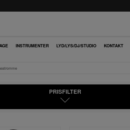
AGE
INSTRUMENTER
LYD/LYS/DJ/STUDIO
KONTAKT
asstromme
PRISFILTER