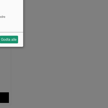
edre
Godta alle