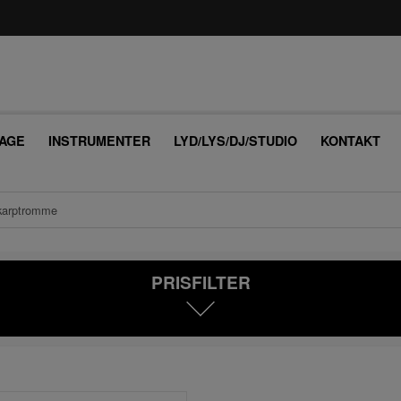
AGE
INSTRUMENTER
LYD/LYS/DJ/STUDIO
KONTAKT
karptromme
PRISFILTER