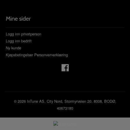
Mine sider
Logg inn privatperson
Logg inn bedrift
Ny kunde
Kjøpsbetingelser
Personvernerklæring
© 2026 InTune AS, City Nord, Stormyrveien 20, 8008, BODØ,
40673180