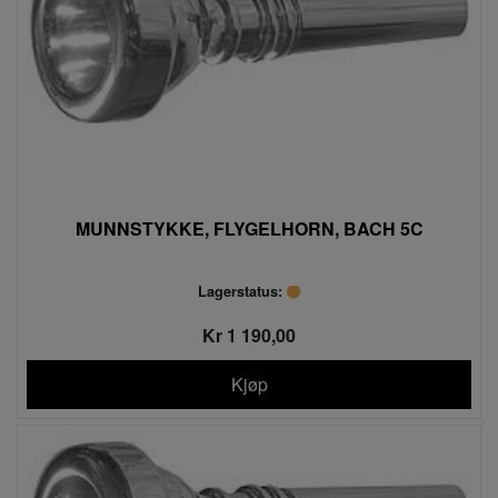
MUNNSTYKKE, FLYGELHORN, BACH 5C
Lagerstatus:
Kr 1 190,00
Kjøp