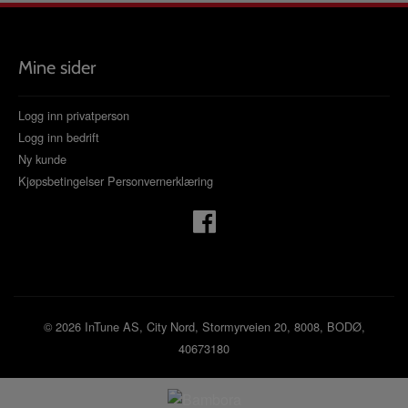
Mine sider
Logg inn privatperson
Logg inn bedrift
Ny kunde
Kjøpsbetingelser
Personvernerklæring
© 2026 InTune AS, City Nord, Stormyrveien 20, 8008, BODØ,
40673180