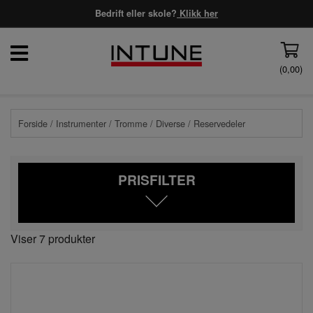
Bedrift eller skole?
Klikk her
(
0,00
)
Forside
/
Instrumenter
/
Tromme
/
Diverse
/ Reservedeler
PRISFILTER
Viser 7 produkter