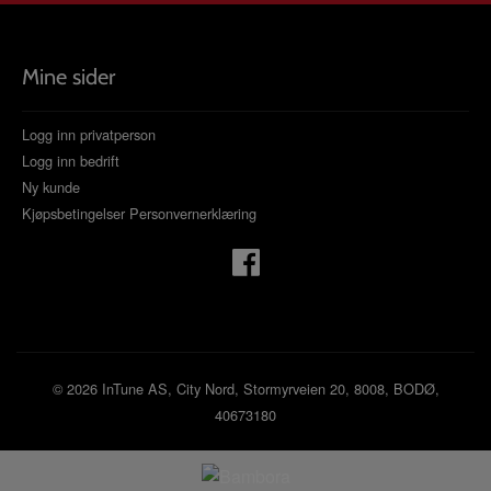
Mine sider
Logg inn privatperson
Logg inn bedrift
Ny kunde
Kjøpsbetingelser
Personvernerklæring
© 2026 InTune AS, City Nord, Stormyrveien 20, 8008, BODØ,
40673180