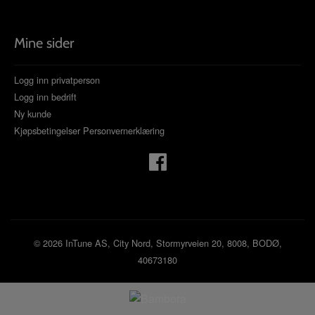
Mine sider
Logg inn privatperson
Logg inn bedrift
Ny kunde
Kjøpsbetingelser
Personvernerklæring
© 2026 InTune AS, City Nord, Stormyrveien 20, 8008, BODØ,
40673180