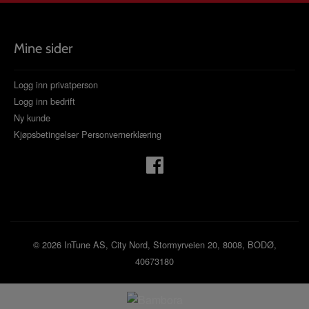
Mine sider
Logg inn privatperson
Logg inn bedrift
Ny kunde
Kjøpsbetingelser
Personvernerklæring
© 2026 InTune AS, City Nord, Stormyrveien 20, 8008, BODØ,
40673180