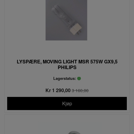
LYSPÆRE, MOVING LIGHT MSR 575W GX9,5
PHILIPS
Lagerstatus:
Kr 1 290,00
3 160,00
Kjøp