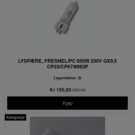
LYSPÆRE, FRESNEL/PC 650W 230V GX9,5
CP23/CP67/6993P
Lagerstatus:
Kr 195,00
395,00
Kjøp
Kampanje