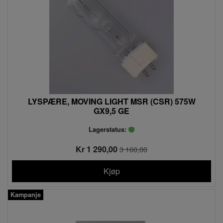
LYSPÆRE, MOVING LIGHT MSR (CSR) 575W
GX9,5 GE
Lagerstatus:
Kr 1 290,00
3 160,00
Kjøp
Kampanje