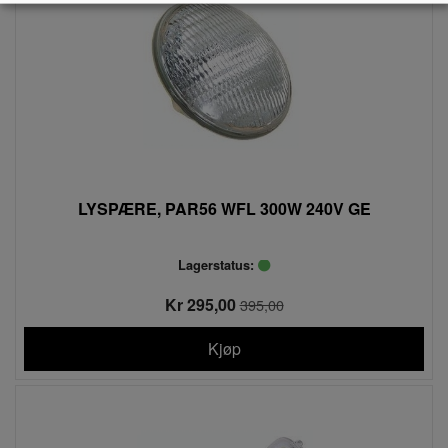
LYSPÆRE, PAR56 WFL 300W 240V GE
Lagerstatus:
Kr 295,00
395,00
Kjøp