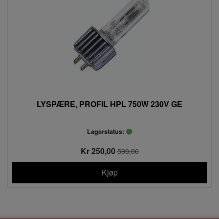
LYSPÆRE, PROFIL HPL 750W 230V GE
Lagerstatus:
Kr 250,00
590,00
Kjøp