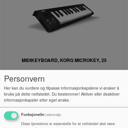
MIDIKEYBOARD, KORG MICROKEY, 25
Personvern
Lagerstatus:
Kr 995,00
Her kan du vurdere og tilpasse informasjonkapslene vi ønsker å
bruke på dette nettstedet. Du bestemmer! Aktiver eller deaktiver
Kjøp
informasjonkapsler etter eget ønske.
Funksjonelle
(nødvendig)
Disse tjenestene er essensielle for at nettstedet skal være