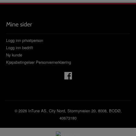
Mine sider
Logg inn privatperson
Logg inn bedrift
Ny kunde
Kjøpsbetingelser
Personvernerklæring
© 2026 InTune AS, City Nord, Stormyrveien 20, 8008, BODØ,
40673180