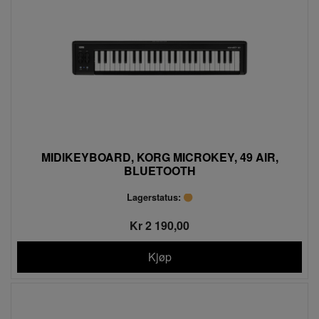
MIDIKEYBOARD, KORG MICROKEY, 49 AIR,
BLUETOOTH
Lagerstatus:
Kr 2 190,00
Kjøp