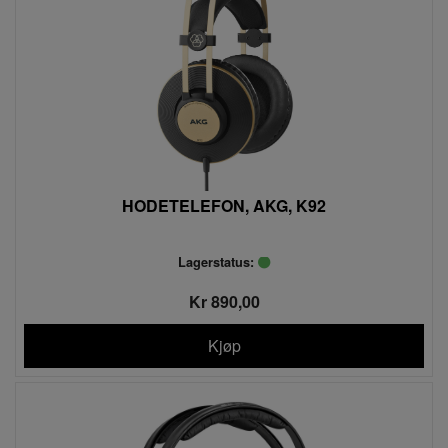
HODETELEFON, AKG, K92
Lagerstatus:
Kr 890,00
Kjøp