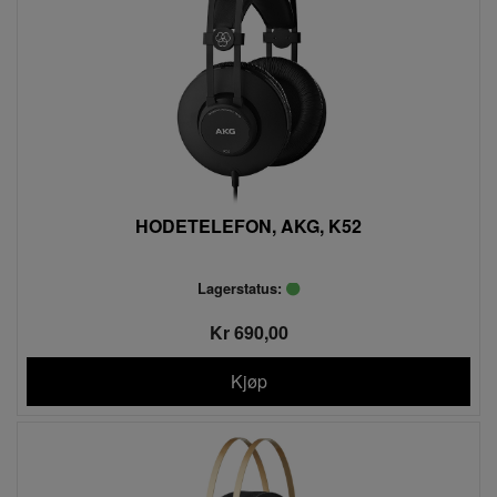
HODETELEFON, AKG, K52
Lagerstatus:
Kr 690,00
Kjøp