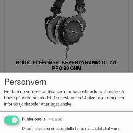
HODETELEFONER, BEYERDYNAMIC DT 770
PRO 80 OHM
Personvern
Lagerstatus:
Kr 2 390,00
Her kan du vurdere og tilpasse informasjonkapslene vi ønsker å
bruke på dette nettstedet. Du bestemmer! Aktiver eller deaktiver
Kjøp
informasjonkapsler etter eget ønske.
Funksjonelle
(nødvendig)
Disse tjenestene er essensielle for at nettstedet skal være