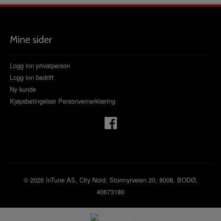
Mine sider
Logg inn privatperson
Logg inn bedrift
Ny kunde
Kjøpsbetingelser
Personvernerklæring
© 2026 InTune AS, City Nord, Stormyrveien 20, 8008, BODØ,
40673180