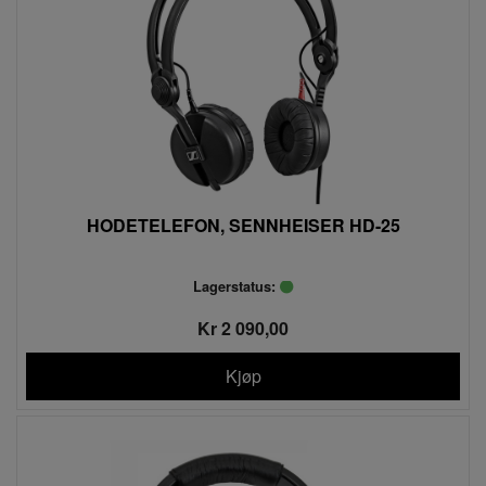
HODETELEFON, SENNHEISER HD-25
Lagerstatus:
Kr 2 090,00
Kjøp