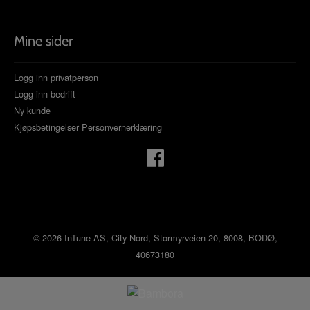
Mine sider
Logg inn privatperson
Logg inn bedrift
Ny kunde
Kjøpsbetingelser
Personvernerklæring
© 2026 InTune AS, City Nord, Stormyrveien 20, 8008, BODØ,
40673180