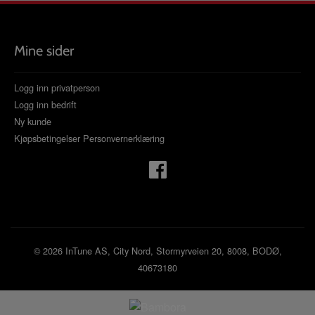
Mine sider
Logg inn privatperson
Logg inn bedrift
Ny kunde
Kjøpsbetingelser
Personvernerklæring
© 2026 InTune AS, City Nord, Stormyrveien 20, 8008, BODØ,
40673180