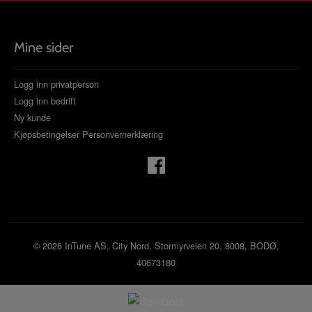
Mine sider
Logg inn privatperson
Logg inn bedrift
Ny kunde
Kjøpsbetingelser
Personvernerklæring
© 2026 InTune AS, City Nord, Stormyrveien 20, 8008, BODØ,
40673180